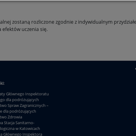
dalnej zostaną rozliczone zgodnie z indywidualnym przydzi
 efektów uczenia się.
ki:
ty Głównego Inspektoratu
ego dla podróżujących
stwo Spraw Zagranicznych –
je dla podróżujących
stwo Zdrowia
a Stacja Sanitarno-
logiczna w Katowicach
ja Głównego Inspektora