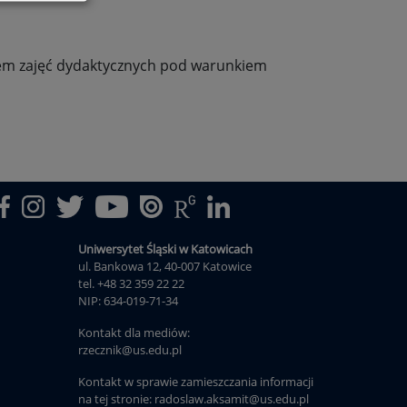
ałem zajęć dydaktycznych pod warunkiem
Uniwersytet Śląski w Katowicach
ul. Bankowa 12, 40-007 Katowice
tel. +48 32 359 22 22
NIP: 634-019-71-34
Kontakt dla mediów:
rzecznik@us.edu.pl
Kontakt w sprawie zamieszczania informacji
na tej stronie: radoslaw.aksamit@us.edu.pl