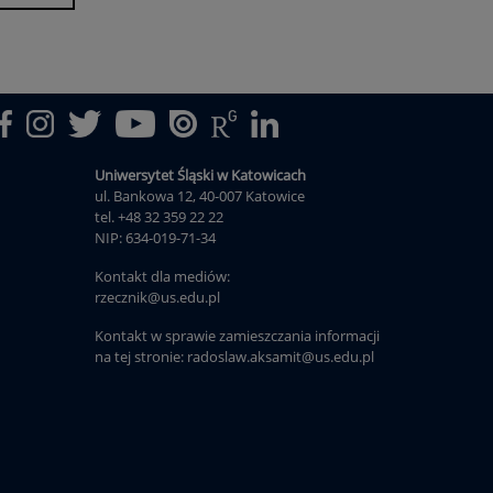
Uniwersytet Śląski w Katowicach
ul. Bankowa 12, 40-007 Katowice
tel. +48 32 359 22 22
NIP: 634-019-71-34
Kontakt dla mediów:
rzecznik@us.edu.pl
Kontakt w sprawie zamieszczania informacji
na tej stronie: radoslaw.aksamit@us.edu.pl