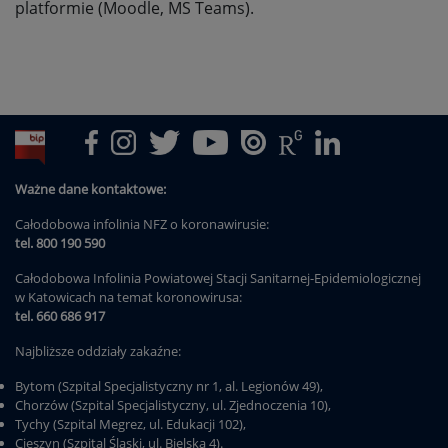
platformie (Moodle, MS Teams).
Ważne dane kontaktowe:
Całodobowa infolinia NFZ o koronawirusie:
tel. 800 190 590
Całodobowa Infolinia Powiatowej Stacji Sanitarnej-Epidemiologicznej
w Katowicach na temat koronowirusa:
tel. 660 686 917
Najbliższe oddziały zakaźne:
Bytom (Szpital Specjalistyczny nr 1, al. Legionów 49),
Chorzów (Szpital Specjalistyczny, ul. Zjednoczenia 10),
Tychy (Szpital Megrez, ul. Edukacji 102),
Cieszyn (Szpital Śląski, ul. Bielska 4).