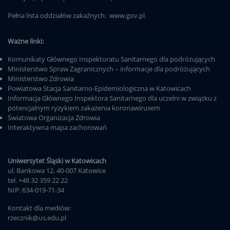
Pełna lista oddziałów zakaźnych:
www.gov.pl
.
Ważne linki:
Komunikaty Głównego Inspektoratu Sanitarnego dla podróżujących
Ministerstwo Spraw Zagranicznych – informacje dla podróżujących
Ministerstwo Zdrowia
Powiatowa Stacja Sanitarno-Epidemiologiczna w Katowicach
Informacja Głównego Inspektora Sanitarnego dla uczelni w związku z
potencjalnym ryzykiem zakażenia koronawirusem
Światowa Organizacja Zdrowia
Interaktywna mapa zachorowań
Uniwersytet Śląski w Katowicach
ul. Bankowa 12, 40-007 Katowice
tel. +48 32 359 22 22
NIP: 634-019-71-34
Kontakt dla mediów:
rzecznik@us.edu.pl